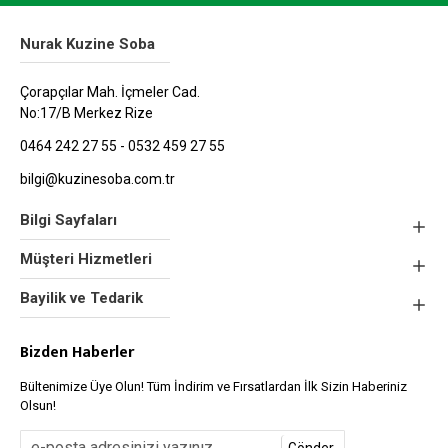
Nurak Kuzine Soba
Çorapçılar Mah. İçmeler Cad.
No:17/B Merkez Rize
0464 242 27 55 - 0532 459 27 55
bilgi@kuzinesoba.com.tr
Bilgi Sayfaları
Müşteri Hizmetleri
Bayilik ve Tedarik
Bizden Haberler
Bültenimize Üye Olun! Tüm İndirim ve Fırsatlardan İlk Sizin Haberiniz
Olsun!
Gönder