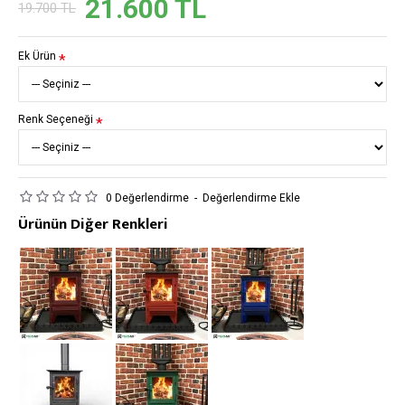
21.600 TL
19.700 TL
Ek Ürün
Renk Seçeneği
0 Değerlendirme
-
Değerlendirme Ekle
Ürünün Diğer Renkleri