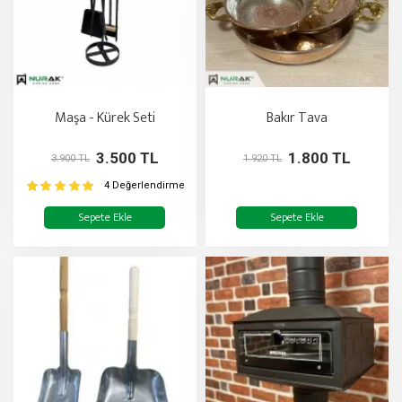
Maşa - Kürek Seti
Bakır Tava
3.500 TL
1.800 TL
3.900 TL
1.920 TL
4 Değerlendirme
Sepete Ekle
Sepete Ekle