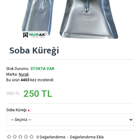
Soba Küreği
Stok Durumu:
STOKTA VAR
Marka:
Nurak
Bu ürün
4403
kez incelendi.
250 TL
300 TL
Soba Küreği
0 Değerlendirme
-
Değerlendirme Ekle