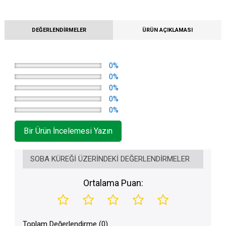
DEĞERLENDIRMELER
ÜRÜN AÇIKLAMASI
0%
0%
0%
0%
0%
Bir Ürün İncelemesi Yazın
SOBA KÜREĞI ÜZERINDEKI DEĞERLENDIRMELER
Ortalama Puan:
Toplam Değerlendirme (0)