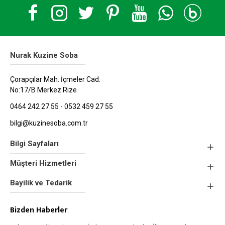
Nurak Kuzine Soba
Çorapçılar Mah. İçmeler Cad.
No:17/B Merkez Rize
0464 242 27 55 - 0532 459 27 55
bilgi@kuzinesoba.com.tr
Bilgi Sayfaları
Müşteri Hizmetleri
Bayilik ve Tedarik
Bizden Haberler