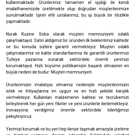
kullanmaktadır. Ürünlerimiz tamamen el işçiliği ile kendi
imalathanemizde üretilmekte olup doğrudan müşterilerimize
sunulmaktadır. İşinin ehli ustalarımız, bu işi büyük bir titizlikle
yapmaktadır.
Nurak Kuzine Soba olarak müşteri memnuniyeti odaklı
çalışmaktayız. Satın aldığımız bir üründen ilk beklentimiz kalitedir
ve bu konuda sizlere garanti vermekteyiz. Müşteri odaklı
çalışmalarımız ve kalite standartlarımız ile garantili ürünlerimizi
Türkiye pazarına sunarak sektördeki önemli yerimizi
korumaktayız. Hızlı büyüme politikamızın başarılı olmasının en
büyük nedeni de budur: Müşteri memnuniyeti.
Ürünlerimizin imalatçısı olmamız nedeniyle müşterilerimizin
istek ve ihtiyaçlarına en uygun ve en hızlı şekilde karşılık
vermekteyiz. Kullanılan malzemenin kalitesi ve tecrübemizi
birleştirerek her gün yeni fikirler ve yeni ürünlerle ilerlemekteyiz.
İnovasyona verdiğimiz önemle sektördeki liderliğimizi
pekiştiriyoruz.
Yerimizi korumak ve bu yeri hep ileriye taşımak amacıyla üretime