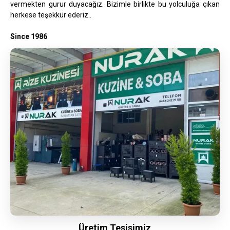
vermekten gurur duyacağız. Bizimle birlikte bu yolculuğa çıkan
herkese teşekkür ederiz..
Since 1986
Üretim Tesisimiz