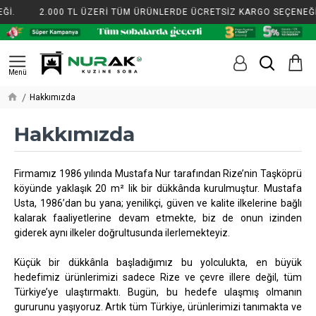
.
2.000 TL ÜZERİ TÜM ÜRÜNLERDE ÜCRETSİZ KARGO SEÇENEĞİ.
Hakkımızda
Hakkımızda
Firmamız 1986 yılında Mustafa Nur tarafından Rize’nin Taşköprü
köyünde yaklaşık 20 m² lik bir dükkânda kurulmuştur. Mustafa
Usta, 1986’dan bu yana; yenilikçi, güven ve kalite ilkelerine bağlı
kalarak faaliyetlerine devam etmekte, biz de onun izinden
giderek aynı ilkeler doğrultusunda ilerlemekteyiz.
Küçük bir dükkânla başladığımız bu yolculukta, en büyük
hedefimiz ürünlerimizi sadece Rize ve çevre illere değil, tüm
Türkiye’ye ulaştırmaktı. Bugün, bu hedefe ulaşmış olmanın
gururunu yaşıyoruz. Artık tüm Türkiye, ürünlerimizi tanımakta ve