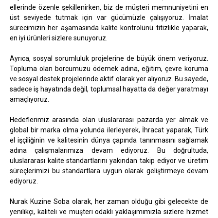
ellerinde özenle şekillenirken, biz de müşteri memnuniyetini en
üst seviyede tutmak için var gücümüzle çalışıyoruz. İmalat
sürecimizin her aşamasında kalite kontrolünü titizlikle yaparak,
en iyi ürünleri sizlere sunuyoruz.
Ayrıca, sosyal sorumluluk projelerine de büyük önem veriyoruz.
Topluma olan borcumuzu ödemek adına, eğitim, çevre koruma
ve sosyal destek projelerinde aktif olarak yer alıyoruz. Bu sayede,
sadece iş hayatında değil, toplumsal hayatta da değer yaratmayı
amaçlıyoruz.
Hedeflerimiz arasında olan uluslararası pazarda yer almak ve
global bir marka olma yolunda ilerleyerek, İhracat yaparak, Türk
el işçiliğinin ve kalitesinin dünya çapında tanınmasını sağlamak
adına çalışmalarımıza devam ediyoruz. Bu doğrultuda,
uluslararası kalite standartlarını yakından takip ediyor ve üretim
süreçlerimizi bu standartlara uygun olarak geliştirmeye devam
ediyoruz.
Nurak Kuzine Soba olarak, her zaman olduğu gibi gelecekte de
yenilikçi, kaliteli ve müşteri odaklı yaklaşımımızla sizlere hizmet