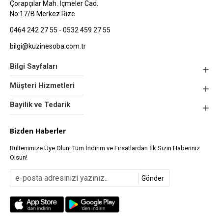
Çorapçılar Mah. İçmeler Cad.
No:17/B Merkez Rize
0464 242 27 55 - 0532 459 27 55
bilgi@kuzinesoba.com.tr
Bilgi Sayfaları
Müşteri Hizmetleri
Bayilik ve Tedarik
Bizden Haberler
Bültenimize Üye Olun! Tüm İndirim ve Fırsatlardan İlk Sizin Haberiniz
Olsun!
Gönder