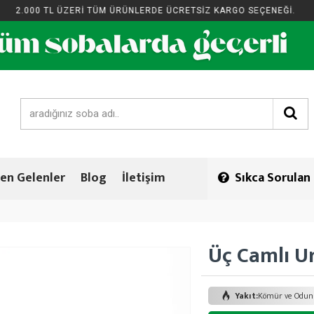
00 TL ÜZERİ TÜM ÜRÜNLERDE ÜCRETSİZ KARGO SEÇENEĞİ.
2.00
en Gelenler
Blog
İletişim
Sıkca Sorulan
Üç Camlı U
Yakıt:
Kömür ve Odun