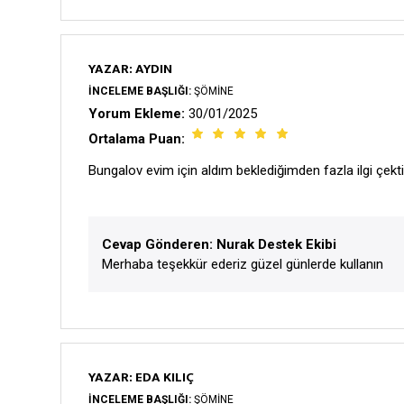
YAZAR: AYDIN
İNCELEME BAŞLIĞI:
ŞÖMINE
Yorum Ekleme:
30/01/2025
Ortalama Puan:
Bungalov evim için aldım beklediğimden fazla ilgi çekt
Cevap Gönderen: Nurak Destek Ekibi
Merhaba teşekkür ederiz güzel günlerde kullanın
YAZAR: EDA KILIÇ
İNCELEME BAŞLIĞI:
ŞÖMINE