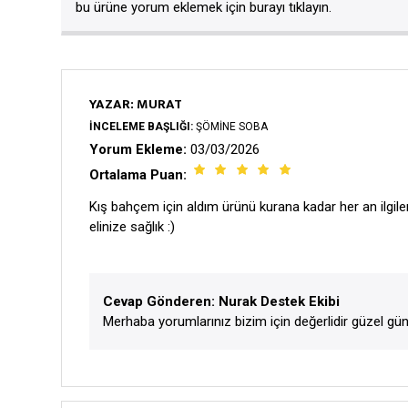
bu ürüne yorum eklemek için burayı tıklayın.
YAZAR: MURAT
İNCELEME BAŞLIĞI:
ŞÖMINE SOBA
Yorum Ekleme:
03/03/2026
Ortalama Puan:
Kış bahçem için aldım ürünü kurana kadar her an ilgil
elinize sağlık :)
Cevap Gönderen: Nurak Destek Ekibi
Merhaba yorumlarınız bizim için değerlidir güzel günl