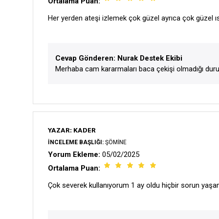
Ortalama Puan:
Her yerden ateşi izlemek çok güzel ayrıca çok güzel 
Cevap Gönderen: Nurak Destek Ekibi
Merhaba cam kararmaları baca çekişi olmadığı duru
YAZAR: KADER
İNCELEME BAŞLIĞI:
ŞÖMINE
Yorum Ekleme:
05/02/2025
Ortalama Puan:
Çok severek kullanıyorum 1 ay oldu hiçbir sorun yaşam