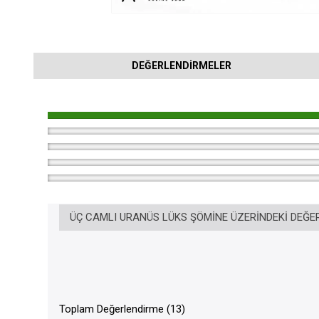
DEĞERLENDIRMELER
ÜÇ CAMLI URANÜS LÜKS ŞÖMINE ÜZERINDEKI DEĞE
Toplam Değerlendirme (13)