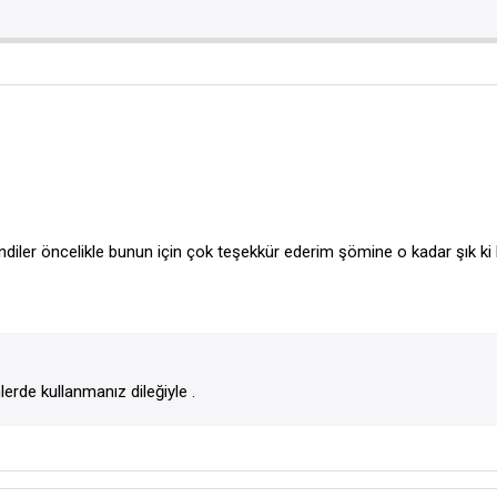
endiler öncelikle bunun için çok teşekkür ederim şömine o kadar şık 
erde kullanmanız dileğiyle .