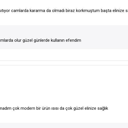
ısıtıyor camlarda kararma da olmadı biraz korkmuştum başta elinize s
mlarda olur güzel günlerde kullanın efendim
adım çok modern bir ürün ısısı da çok güzel elinize sağlık