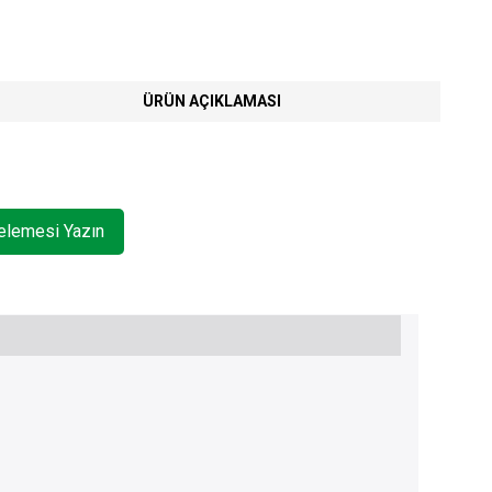
ÜRÜN AÇIKLAMASI
celemesi Yazın