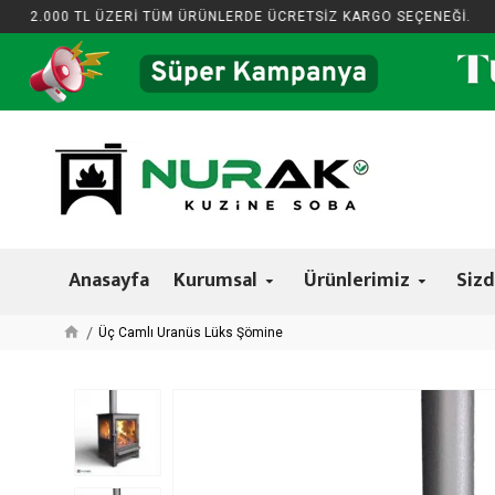
000 TL ÜZERİ TÜM ÜRÜNLERDE ÜCRETSİZ KARGO SEÇENEĞİ.
2.0
Anasayfa
Kurumsal
Ürünlerimiz
Sizd
Üç Camlı Uranüs Lüks Şömine