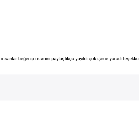
i insanlar beğenip resmini paylaştıkça yayıldı çok işime yaradı teşekk