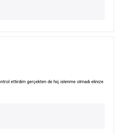
ntrol ettirdim gerçekten de hiç islenme olmadı elinize