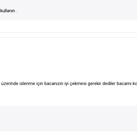
ullanın .
üzerinde islenme için bacanızın iyi çekmesi gerekir dediler bacamı ko