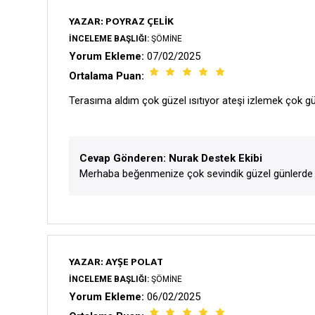
YAZAR: POYRAZ ÇELIK
İNCELEME BAŞLIĞI:
ŞÖMINE
Yorum Ekleme:
07/02/2025
Ortalama Puan:
Terasıma aldım çok güzel ısıtıyor ateşi izlemek çok güz
Cevap Gönderen: Nurak Destek Ekibi
Merhaba beğenmenize çok sevindik güzel günlerde k
YAZAR: AYŞE POLAT
İNCELEME BAŞLIĞI:
ŞÖMINE
Yorum Ekleme:
06/02/2025