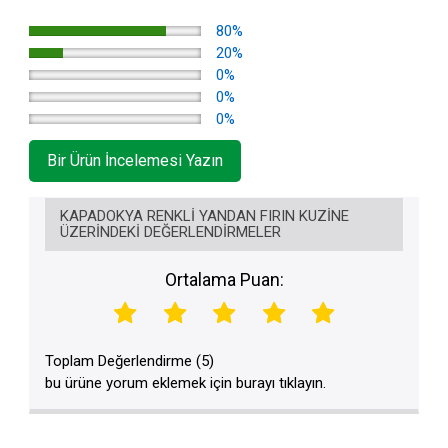
80%
20%
0%
0%
0%
Bir Ürün İncelemesi Yazın
KAPADOKYA RENKLI YANDAN FIRIN KUZINE
ÜZERINDEKI DEĞERLENDIRMELER
Ortalama Puan:
Toplam Değerlendirme (5)
bu ürüne yorum eklemek için burayı tıklayın.