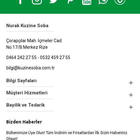
Nurak Kuzine Soba
Çorapçılar Mah. İçmeler Cad.
No:17/B Merkez Rize
0464 242 27 55 - 0532 459 27 55
bilgi@kuzinesoba.com.tr
Bilgi Sayfaları
Müşteri Hizmetleri
Bayilik ve Tedarik
Bizden Haberler
Bültenimize Üye Olun! Tüm İndirim ve Fırsatlardan İlk Sizin Haberiniz
Olsun!