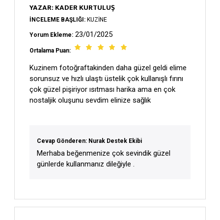
YAZAR: KADER KURTULUŞ
İNCELEME BAŞLIĞI:
KUZINE
23/01/2025
Yorum Ekleme:
Ortalama Puan:
Kuzinem fotoğraftakinden daha güzel geldi elime
sorunsuz ve hızlı ulaştı üstelik çok kullanışlı fırını
çok güzel pişiriyor ısıtması harika ama en çok
nostaljik oluşunu sevdim elinize sağlık
Cevap Gönderen: Nurak Destek Ekibi
Merhaba beğenmenize çok sevindik güzel
günlerde kullanmanız dileğiyle .