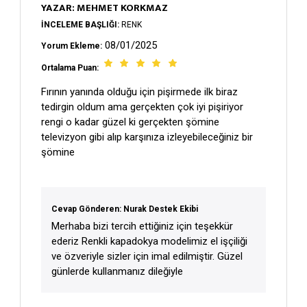
YAZAR: MEHMET KORKMAZ
İNCELEME BAŞLIĞI:
RENK
08/01/2025
Yorum Ekleme:
Ortalama Puan:
Fırının yanında olduğu için pişirmede ilk biraz
tedirgin oldum ama gerçekten çok iyi pişiriyor
rengi o kadar güzel ki gerçekten şömine
televizyon gibi alıp karşınıza izleyebileceğiniz bir
şömine
Cevap Gönderen: Nurak Destek Ekibi
Merhaba bizi tercih ettiğiniz için teşekkür
ederiz Renkli kapadokya modelimiz el işçiliği
ve özveriyle sizler için imal edilmiştir. Güzel
günlerde kullanmanız dileğiyle