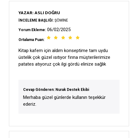
YAZAR: ASLI DOĞRU
İNCELEME BAŞLIĞI:
ŞÖMINE
06/02/2025
Yorum Ekleme:
Ortalama Puan:
Kitap kafem için aldım konseptime tam uydu
üstelik çok güzel ısıtıyor fırına müşterilerimize
patates atıyoruz çok ilgi gördü elinize sağlık
Cevap Gönderen: Nurak Destek Ekibi
Merhaba güzel günlerde kullanın teşekkür
ederiz.