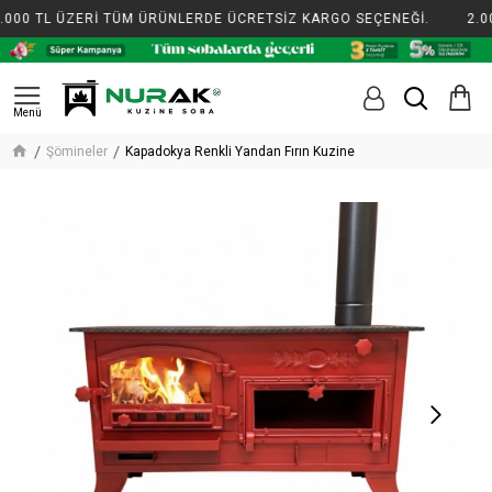
00 TL ÜZERİ TÜM ÜRÜNLERDE ÜCRETSİZ KARGO SEÇENEĞİ.
2.000
Şömineler
Kapadokya Renkli Yandan Fırın Kuzine