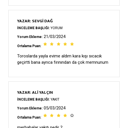
YAZAR: SEVGİ DAĞ
İNCELEME BAŞLIĞI:
YORUM
21/03/2024
Yorum Ekleme:
Ortalama Puan:
Toroslarda yayla evime aldım kara kışı sıcacık
geçirtti bana ayrıca fırınından da çok memnunum
YAZAR: ALI YALÇIN
İNCELEME BAŞLIĞI:
YAKIT
05/03/2024
Yorum Ekleme:
Ortalama Puan:
merhabalar yakıtı nedir ?