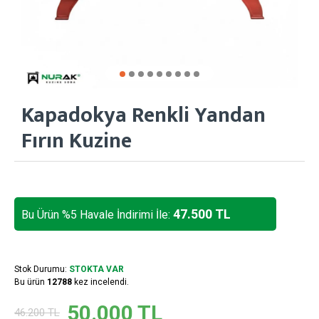
Kapadokya Renkli Yandan
Fırın Kuzine
47.500 TL
Bu Ürün %5 Havale İndirimi İle:
Stok Durumu:
STOKTA VAR
Bu ürün
12788
kez incelendi.
50.000 TL
46.200 TL