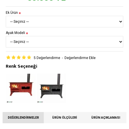
Ek Ürün
Ayak Modeli
5 Değerlendirme
-
Değerlendirme Ekle
Renk Seçeneği
DEĞERLENDIRMELER
ÜRÜN ÖLÇÜLERI
ÜRÜN AÇIKLAMASI