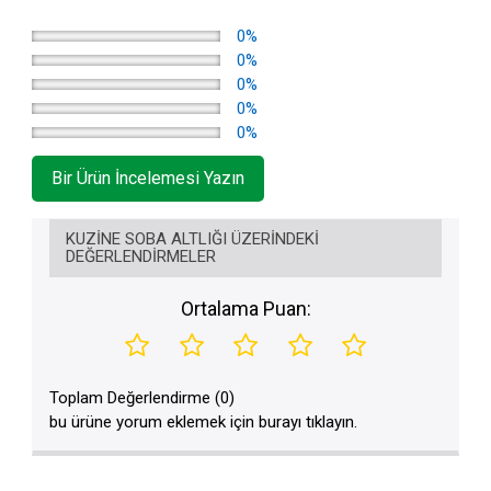
0%
0%
0%
0%
0%
Bir Ürün İncelemesi Yazın
KUZINE SOBA ALTLIĞI ÜZERINDEKI
DEĞERLENDIRMELER
Ortalama Puan:
Toplam Değerlendirme (0)
bu ürüne yorum eklemek için burayı tıklayın.