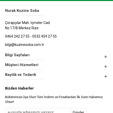
Nurak Kuzine Soba
Çorapçılar Mah. İçmeler Cad.
No:17/B Merkez Rize
0464 242 27 55 - 0532 459 27 55
bilgi@kuzinesoba.com.tr
Bilgi Sayfaları
Müşteri Hizmetleri
Bayilik ve Tedarik
Bizden Haberler
Bültenimize Üye Olun! Tüm İndirim ve Fırsatlardan İlk Sizin Haberiniz
Olsun!
Gönder