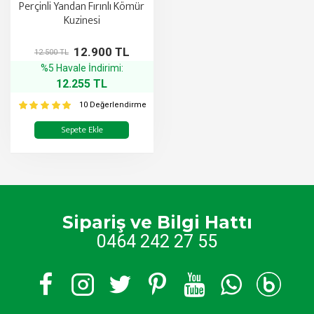
Perçinli Yandan Fırınlı Kömür
Kuzinesi
12.900 TL
12.500 TL
%5 Havale İndirimi:
12.255 TL
10 Değerlendirme
Sepete Ekle
Sipariş ve Bilgi Hattı
0464 242 27 55