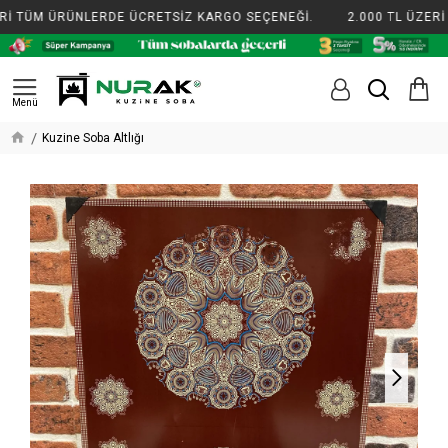
İ TÜM ÜRÜNLERDE ÜCRETSİZ KARGO SEÇENEĞİ.
2.000 TL ÜZERİ 
Kuzine Soba Altlığı