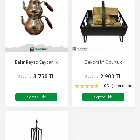
Bakır Beyaz Çaydanlık
Dekoratif Odunluk
3.750 TL
2.900 TL
3.900 TL
3.000 TL
10 Değerlendirme
Sepete Ekle
Sepete Ekle