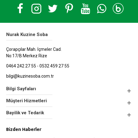
Nurak Kuzine Soba
Çorapçılar Mah. İçmeler Cad.
No:17/B Merkez Rize
0464 242 27 55 - 0532 459 27 55
bilgi@kuzinesoba.com.tr
Bilgi Sayfaları
Müşteri Hizmetleri
Bayilik ve Tedarik
Bizden Haberler