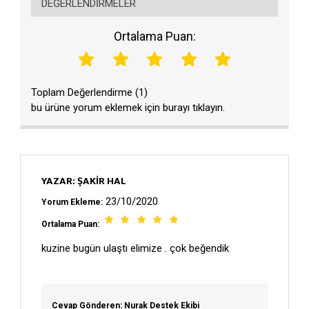
DEĞERLENDIRMELER
Ortalama Puan:
Toplam Değerlendirme (1)
bu ürüne yorum eklemek için burayı tıklayın.
YAZAR: ŞAKIR HAL
23/10/2020
Yorum Ekleme:
Ortalama Puan:
kuzine bugün ulaştı elimize . çok beğendik
Cevap Gönderen: Nurak Destek Ekibi