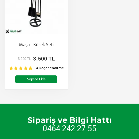
Maşa - Kürek Seti
3.500 TL
3.900 TL
4 Değerlendirme
Sepete Ekle
Sipariş ve Bilgi Hattı
0464 242 27 55