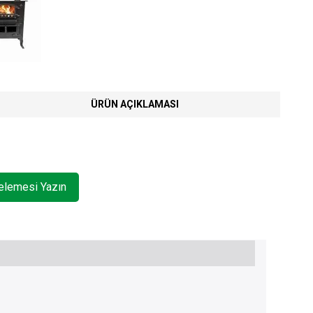
ÜRÜN AÇIKLAMASI
celemesi Yazın