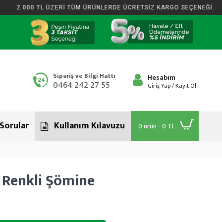
2.000 TL ÜZERİ TÜM ÜRÜNLERDE ÜCRETSİZ KARGO SEÇENEĞİ.
Sipariş ve Bilgi Hattı
Hesabım
0464 242 27 55
Giriş Yap / Kayıt Ol
 Sorular
Kullanım Kılavuzu
0 ürün - 0 TL
Renkli Şömine