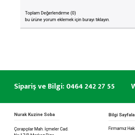
Toplam Değerlendirme (0)
bu ürüne yorum eklemek için burayı tıklayın.
Sipariş ve Bilgi: 0464 242 27 55 W
Nurak Kuzine Soba
Bilgi Sayfala
Firmamız Hak
Çorapçılar Mah. İçmeler Cad.