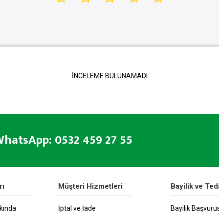
İNCELEME BULUNAMADI
hatsApp: 0532 459 27 55
rı
Müşteri Hizmetleri
Bayilik ve Ted
kında
İptal ve İade
Bayilik Başvuru