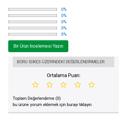
0%
0%
0%
0%
0%
Bir Ürün İncelemesi Yazın
BORU ISIKES ÜZERINDEKI DEĞERLENDIRMELER
Ortalama Puan:
Toplam Değerlendirme (0)
bu ürüne yorum eklemek için burayı tıklayın.