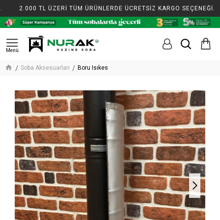
2.000 TL ÜZERİ TÜM ÜRÜNLERDE ÜCRETSİZ KARGO SEÇENEĞİ.
Soba Aksesuarları
Boru Isıkes