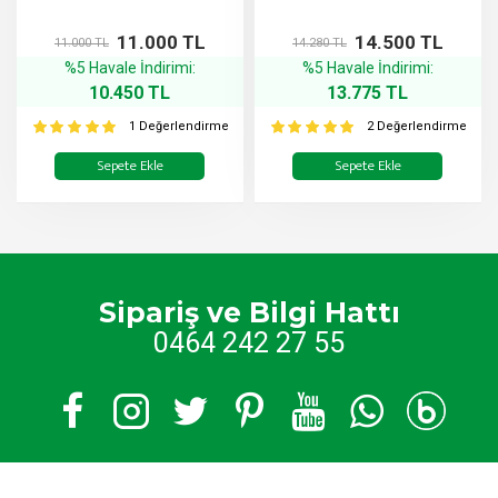
11.000 TL
14.500 TL
11.000 TL
14.280 TL
%5 Havale İndirimi:
%5 Havale İndirimi:
10.450 TL
13.775 TL
1 Değerlendirme
2 Değerlendirme
Sepete Ekle
Sepete Ekle
Sipariş ve Bilgi Hattı
0464 242 27 55