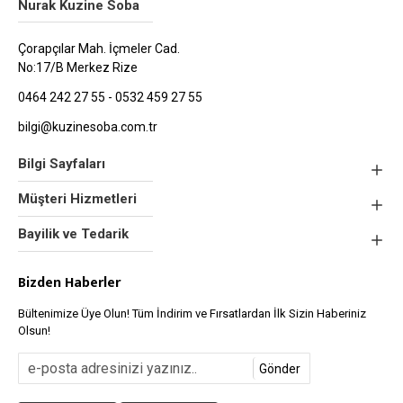
Nurak Kuzine Soba
Çorapçılar Mah. İçmeler Cad.
No:17/B Merkez Rize
0464 242 27 55 - 0532 459 27 55
bilgi@kuzinesoba.com.tr
Bilgi Sayfaları
Müşteri Hizmetleri
Bayilik ve Tedarik
Bizden Haberler
Bültenimize Üye Olun! Tüm İndirim ve Fırsatlardan İlk Sizin Haberiniz
Olsun!
Gönder