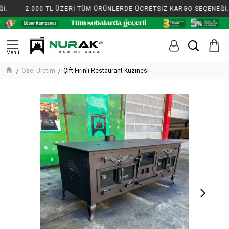
.
2.000 TL ÜZERİ TÜM ÜRÜNLERDE ÜCRETSİZ KARGO SEÇENEĞİ.
Özel Üretim
Çift Fırınlı Restaurant Kuzinesi