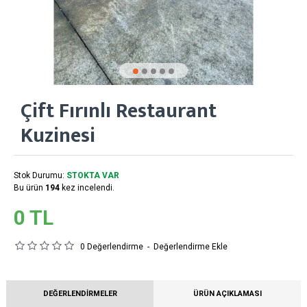
Çift Fırınlı Restaurant
Kuzinesi
Stok Durumu:
STOKTA VAR
Bu ürün
194
kez incelendi.
0 TL
0 Değerlendirme
-
Değerlendirme Ekle
DEĞERLENDIRMELER
ÜRÜN AÇIKLAMASI