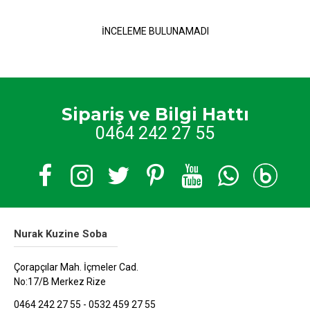
İNCELEME BULUNAMADI
Sipariş ve Bilgi Hattı
0464 242 27 55
Nurak Kuzine Soba
Çorapçılar Mah. İçmeler Cad.
No:17/B Merkez Rize
0464 242 27 55 - 0532 459 27 55