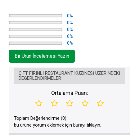
0%
0%
0%
0%
0%
Bir Ürün İncelemesi Yazın
ÇIFT FIRINLI RESTAURANT KUZINESI ÜZERINDEKI
DEĞERLENDIRMELER
Ortalama Puan:
Toplam Değerlendirme (0)
bu ürüne yorum eklemek için burayı tıklayın.