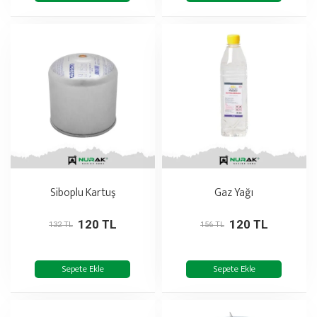
Siboplu Kartuş
Gaz Yağı
120 TL
120 TL
132 TL
156 TL
Sepete Ekle
Sepete Ekle