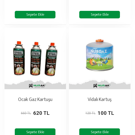
Sepete Ekle
Sepete Ekle
Ocak Gaz Kartuşu
Vidalı Kartuş
620 TL
100 TL
660 TL
120 TL
Sepete Ekle
Sepete Ekle