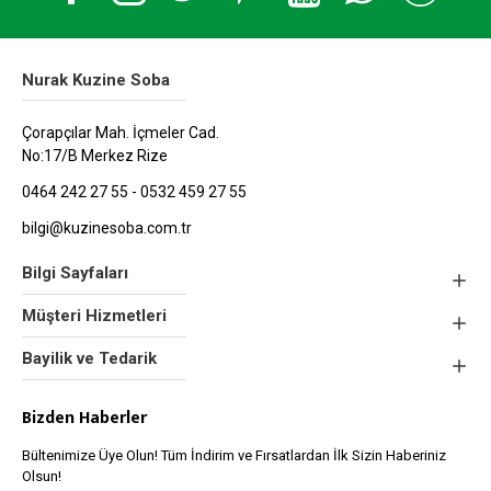
Nurak Kuzine Soba
Çorapçılar Mah. İçmeler Cad.
No:17/B Merkez Rize
0464 242 27 55 - 0532 459 27 55
bilgi@kuzinesoba.com.tr
Bilgi Sayfaları
Müşteri Hizmetleri
Bayilik ve Tedarik
Bizden Haberler
Bültenimize Üye Olun! Tüm İndirim ve Fırsatlardan İlk Sizin Haberiniz
Olsun!