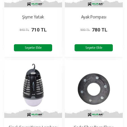
Şişme Yatak
Ayak Pompası
710 TL
780 TL
840 TL
900 TL
Sepete Ekle
Sepete Ekle