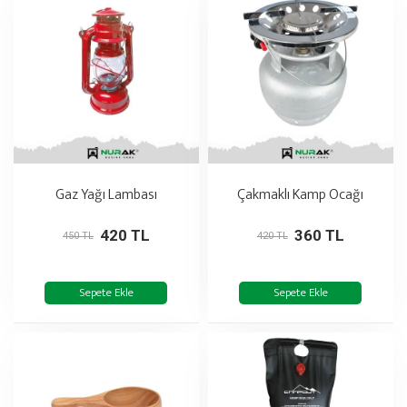
Gaz Yağı Lambası
Çakmaklı Kamp Ocağı
420 TL
360 TL
450 TL
420 TL
Sepete Ekle
Sepete Ekle