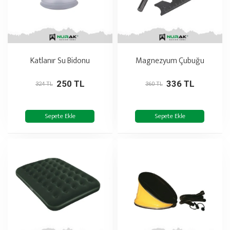
Katlanır Su Bidonu
Magnezyum Çubuğu
250 TL
336 TL
324 TL
360 TL
Sepete Ekle
Sepete Ekle