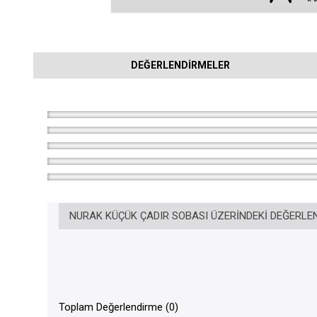
DEĞERLENDIRMELER
NURAK KÜÇÜK ÇADIR SOBASI ÜZERINDEKI DEĞERLE
Toplam Değerlendirme (0)