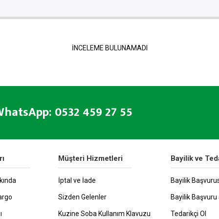
İNCELEME BULUNAMADI
hatsApp: 0532 459 27 55
rı
Müşteri Hizmetleri
Bayilik ve Ted
kında
İptal ve İade
Bayilik Başvuru
argo
Sizden Gelenler
Bayilik Başvuru 
ı
Kuzine Soba Kullanım Klavuzu
Tedarikçi Ol