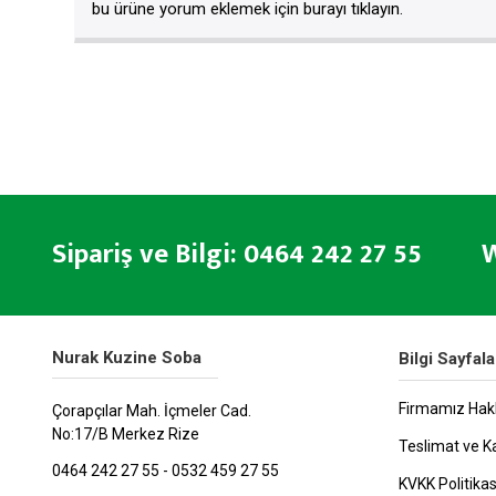
bu ürüne yorum eklemek için burayı tıklayın.
Sipariş ve Bilgi: 0464 242 27 55 W
Nurak Kuzine Soba
Bilgi Sayfala
Firmamız Hak
Çorapçılar Mah. İçmeler Cad.
No:17/B Merkez Rize
Teslimat ve K
0464 242 27 55 - 0532 459 27 55
KVKK Politikas