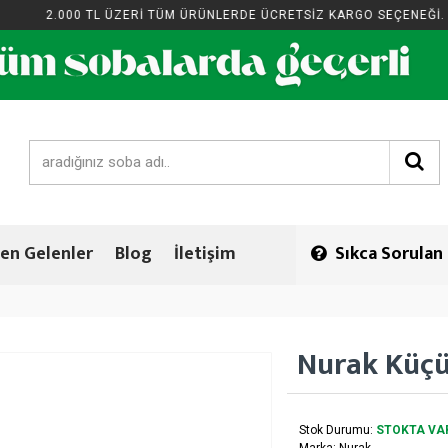
2.000 TL ÜZERİ TÜM ÜRÜNLERDE ÜCRETSİZ KARGO SEÇENEĞİ.
en Gelenler
Blog
İletişim
Sıkca Sorulan
Nurak Küçü
Stok Durumu:
STOKTA VA
Marka:
Nurak