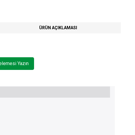
ÜRÜN AÇIKLAMASI
celemesi Yazın