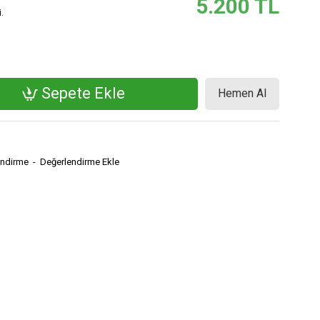
5.200 TL
.
Sepete Ekle
Hemen Al
endirme
-
Değerlendirme Ekle