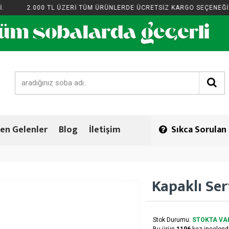
2.000 TL ÜZERİ TÜM ÜRÜNLERDE ÜCRETSİZ KARGO SEÇENEĞİ.
en Gelenler
Blog
İletişim
Sıkca Sorulan
Kapaklı Ser
Stok Durumu:
STOKTA VA
Bu ürün
1196
kez incelendi