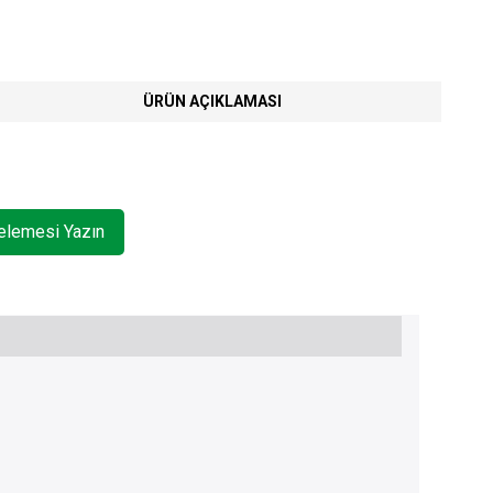
ÜRÜN AÇIKLAMASI
celemesi Yazın