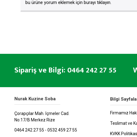
bu ürüne yorum eklemek için burayı tıklayın.
Sipariş ve Bilgi: 0464 242 27 55 W
Nurak Kuzine Soba
Bilgi Sayfala
Firmamız Hak
Çorapçılar Mah. İçmeler Cad.
No:17/B Merkez Rize
Teslimat ve K
0464 242 27 55 - 0532 459 27 55
KVKK Politikas