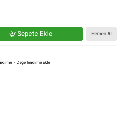
Sepete Ekle
Hemen Al
endirme
-
Değerlendirme Ekle