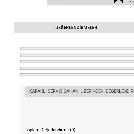
DEĞERLENDIRMELER
KAPAKLI SERVIS SAHANI ÜZERINDEKI DEĞERLENDI
Toplam Değerlendirme (0)