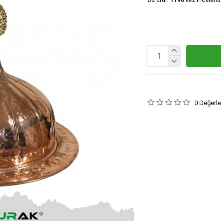
0 Değerl