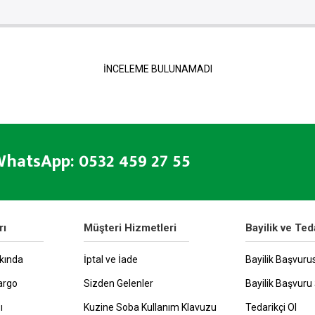
İNCELEME BULUNAMADI
hatsApp: 0532 459 27 55
rı
Müşteri Hizmetleri
Bayilik ve Ted
kında
İptal ve İade
Bayilik Başvuru
argo
Sizden Gelenler
Bayilik Başvuru 
ı
Kuzine Soba Kullanım Klavuzu
Tedarikçi Ol