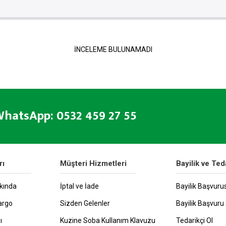
İNCELEME BULUNAMADI
hatsApp: 0532 459 27 55
rı
Müşteri Hizmetleri
Bayilik ve Ted
kında
İptal ve İade
Bayilik Başvuru
argo
Sizden Gelenler
Bayilik Başvuru 
ı
Kuzine Soba Kullanım Klavuzu
Tedarikçi Ol