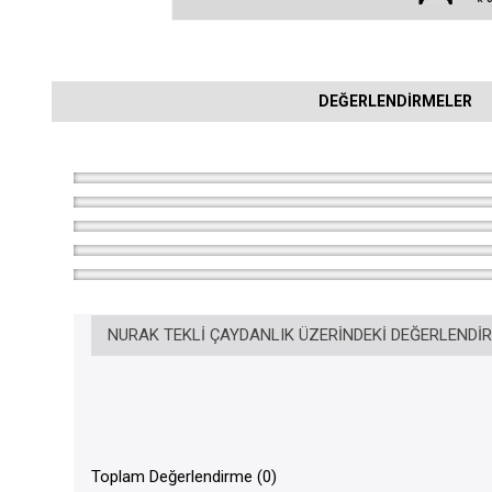
DEĞERLENDIRMELER
NURAK TEKLI ÇAYDANLIK ÜZERINDEKI DEĞERLENDI
Toplam Değerlendirme (0)