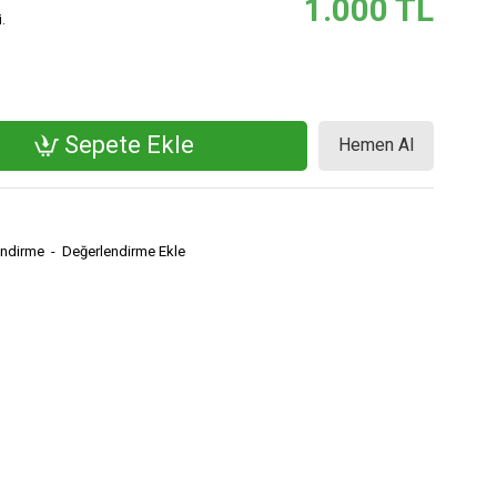
1.000 TL
.
Sepete Ekle
Hemen Al
endirme
-
Değerlendirme Ekle