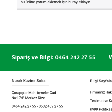
bu ürüne yorum eklemek için burayı tıklayın.
Sipariş ve Bilgi: 0464 242 27 55 W
Nurak Kuzine Soba
Bilgi Sayfala
Firmamız Hak
Çorapçılar Mah. İçmeler Cad.
No:17/B Merkez Rize
Teslimat ve K
0464 242 27 55 - 0532 459 27 55
KVKK Politikas