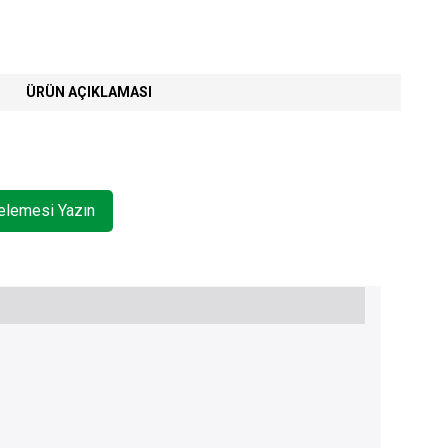
ÜRÜN AÇIKLAMASI
celemesi Yazın