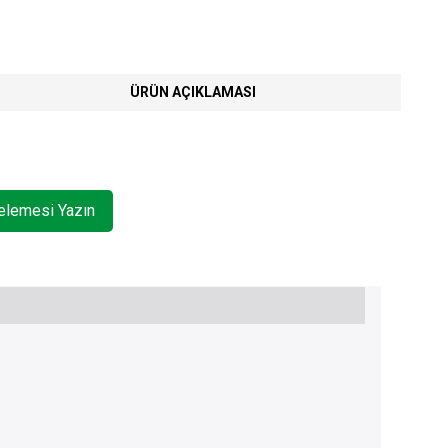
ÜRÜN AÇIKLAMASI
celemesi Yazın