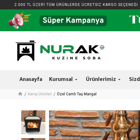
2.000 TL ÜZERİ TÜM ÜRÜNLERDE ÜCRETSİZ KARGO SEÇENEĞİ.
Anasayfa
Kurumsal
Ürünlerimiz
Sizd
Kamp Ürünleri
Özel Camlı Taş Mangal