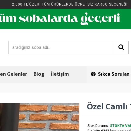
2.000 TL ÜZERİ TÜM ÜRÜNLERDE ÜCRETSİZ KARGO SEÇENEĞİ.
en Gelenler
Blog
İletişim
Sıkca Sorulan
Özel Camlı
Stok Durumu:
STOKTA VA
Bu ürün
6343
kez incelendi