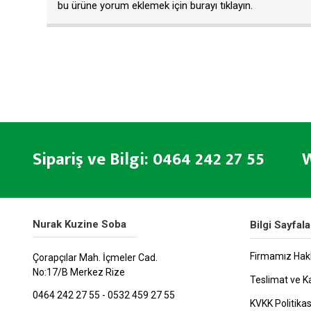
bu ürüne yorum eklemek için burayı tıklayın.
Sipariş ve Bilgi: 0464 242 27 55 W
Nurak Kuzine Soba
Bilgi Sayfala
Firmamız Hak
Çorapçılar Mah. İçmeler Cad.
No:17/B Merkez Rize
Teslimat ve K
0464 242 27 55 - 0532 459 27 55
KVKK Politikas