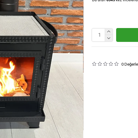
0 Değerl