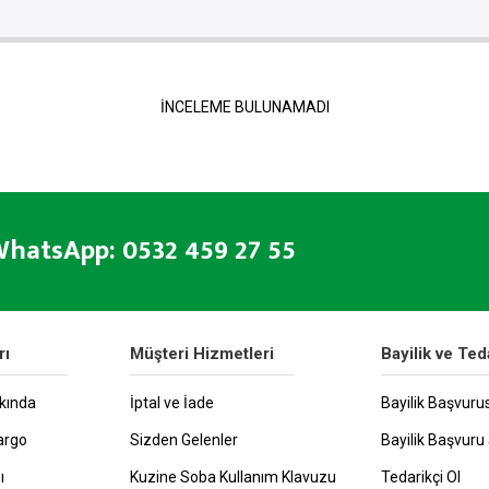
İNCELEME BULUNAMADI
hatsApp: 0532 459 27 55
rı
Müşteri Hizmetleri
Bayilik ve Ted
kında
İptal ve İade
Bayilik Başvuru
argo
Sizden Gelenler
Bayilik Başvuru 
ı
Kuzine Soba Kullanım Klavuzu
Tedarikçi Ol