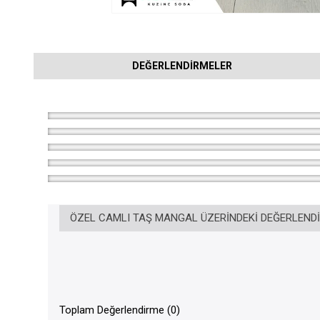
DEĞERLENDIRMELER
ÖZEL CAMLI TAŞ MANGAL ÜZERINDEKI DEĞERLEND
Toplam Değerlendirme (0)