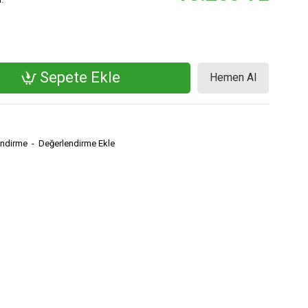
Sepete Ekle
Hemen Al
endirme
-
Değerlendirme Ekle