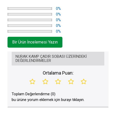
0%
0%
0%
0%
0%
Bir Ürün İncelemesi Yazın
NURAK KAMP ÇADIR SOBASI ÜZERINDEKI
DEĞERLENDIRMELER
Ortalama Puan:
Toplam Değerlendirme (0)
bu ürüne yorum eklemek için burayı tıklayın.