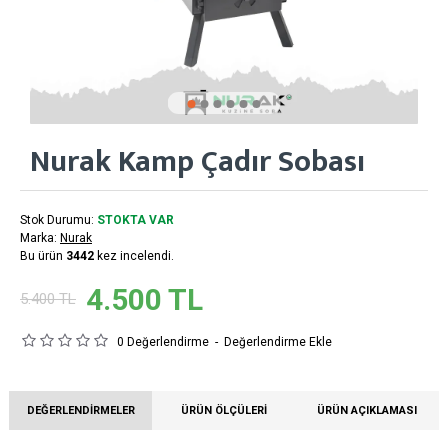
Nurak Kamp Çadır Sobası
Stok Durumu:
STOKTA VAR
Marka:
Nurak
Bu ürün
3442
kez incelendi.
4.500 TL
5.400 TL
0 Değerlendirme
-
Değerlendirme Ekle
DEĞERLENDIRMELER
ÜRÜN ÖLÇÜLERI
ÜRÜN AÇIKLAMASI