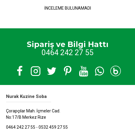
İNCELEME BULUNAMADI
Sipariş ve Bilgi Hattı
0464 242 27 55
Nurak Kuzine Soba
Çorapçılar Mah. İçmeler Cad.
No:17/B Merkez Rize
0464 242 27 55 - 0532 459 27 55