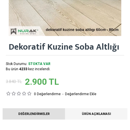
Dekoratif Kuzine Soba Altlığı
Stok Durumu:
STOKTA VAR
Bu ürün
4233
kez incelendi.
2.900 TL
3.840 TL
0 Değerlendirme
-
Değerlendirme Ekle
DEĞERLENDIRMELER
ÜRÜN AÇIKLAMASI