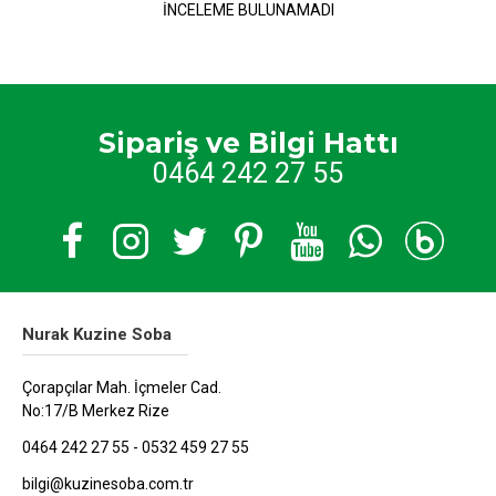
İNCELEME BULUNAMADI
Sipariş ve Bilgi Hattı
0464 242 27 55
Nurak Kuzine Soba
Çorapçılar Mah. İçmeler Cad.
No:17/B Merkez Rize
0464 242 27 55 - 0532 459 27 55
bilgi@kuzinesoba.com.tr