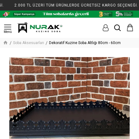
.
2.000 TL ÜZERİ TÜM ÜRÜNLERDE ÜCRETSİZ KARGO SEÇENEĞİ.
Soba Aksesuarları
Dekoratif Kuzine Soba Altlığı 80cm - 60cm