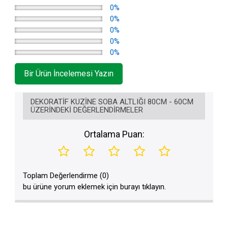
0%
0%
0%
0%
0%
Bir Ürün İncelemesi Yazın
DEKORATIF KUZINE SOBA ALTLIĞI 80CM - 60CM
ÜZERINDEKI DEĞERLENDIRMELER
Ortalama Puan:
Toplam Değerlendirme (0)
bu ürüne yorum eklemek için burayı tıklayın.