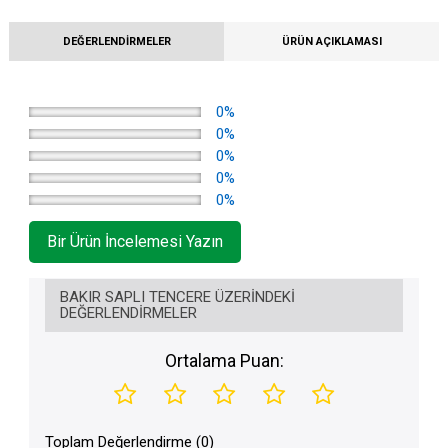
DEĞERLENDIRMELER
ÜRÜN AÇIKLAMASI
0%
0%
0%
0%
0%
Bir Ürün İncelemesi Yazın
BAKIR SAPLI TENCERE ÜZERINDEKI
DEĞERLENDIRMELER
Ortalama Puan:
Toplam Değerlendirme (0)