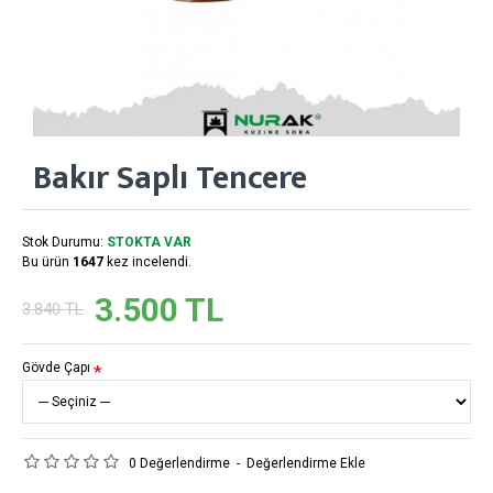
Bakır Saplı Tencere
Stok Durumu:
STOKTA VAR
Bu ürün
1647
kez incelendi.
3.500 TL
3.840 TL
Gövde Çapı
0 Değerlendirme
-
Değerlendirme Ekle