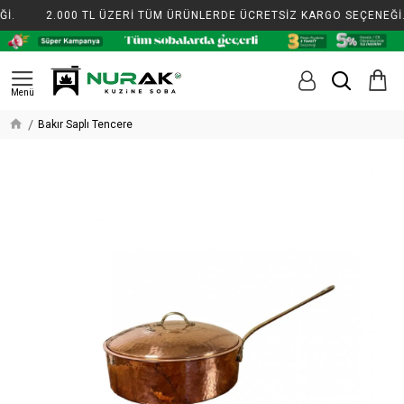
İ.
2.000 TL ÜZERİ TÜM ÜRÜNLERDE ÜCRETSİZ KARGO SEÇENEĞİ.
Bakır Saplı Tencere