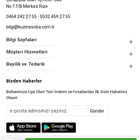
No:17/B Merkez Rize
0464 242 27 55 - 0532 459 27 55
bilgi@kuzinesoba.com.tr
Bilgi Sayfaları
Müşteri Hizmetleri
Bayilik ve Tedarik
Bizden Haberler
Bültenimize Üye Olun! Tüm İndirim ve Fırsatlardan İlk Sizin Haberiniz
Olsun!
Gönder