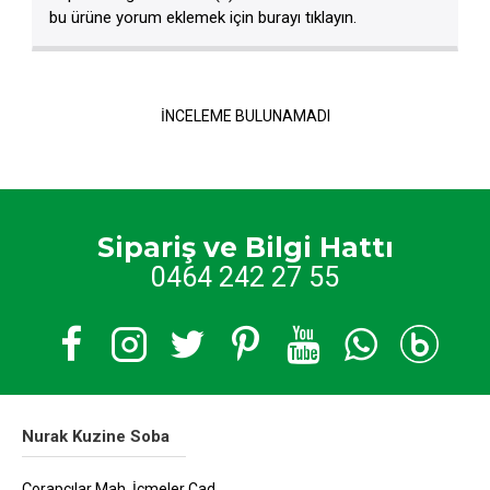
bu ürüne yorum eklemek için burayı tıklayın.
İNCELEME BULUNAMADI
Sipariş ve Bilgi Hattı
0464 242 27 55
Nurak Kuzine Soba
Çorapçılar Mah. İçmeler Cad.