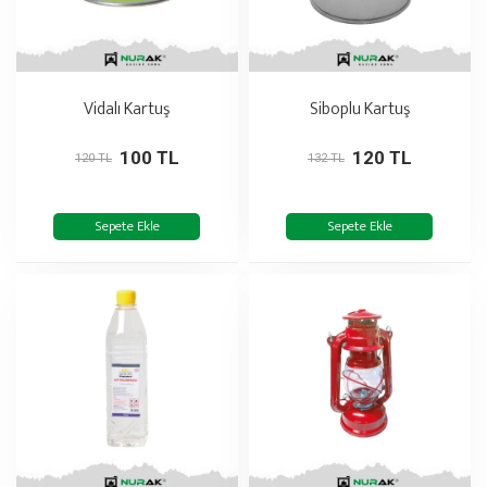
Vidalı Kartuş
Siboplu Kartuş
100 TL
120 TL
120 TL
132 TL
Sepete Ekle
Sepete Ekle