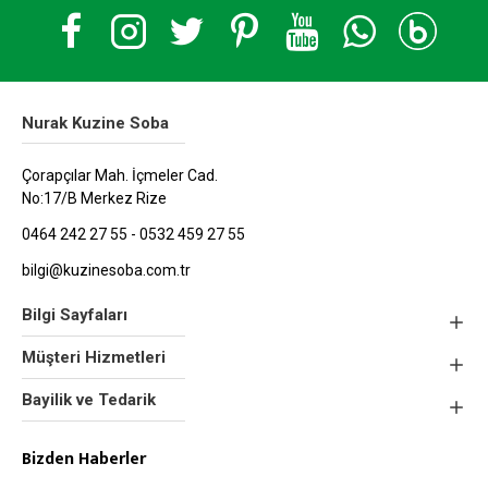
Nurak Kuzine Soba
Çorapçılar Mah. İçmeler Cad.
No:17/B Merkez Rize
0464 242 27 55 - 0532 459 27 55
bilgi@kuzinesoba.com.tr
Bilgi Sayfaları
Müşteri Hizmetleri
Bayilik ve Tedarik
Bizden Haberler