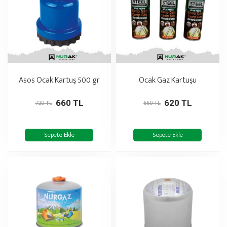
Asos Ocak Kartuş 500 gr
Ocak Gaz Kartuşu
660 TL
620 TL
720 TL
660 TL
Sepete Ekle
Sepete Ekle