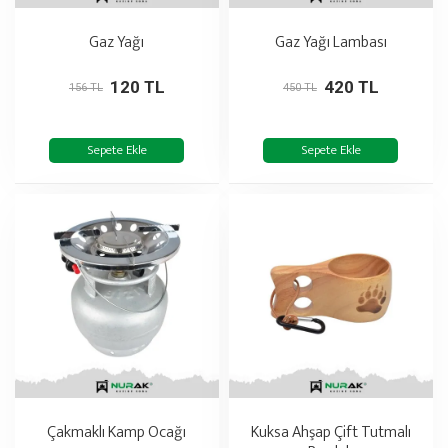
Gaz Yağı
Gaz Yağı Lambası
120 TL
420 TL
156 TL
450 TL
Sepete Ekle
Sepete Ekle
Çakmaklı Kamp Ocağı
Kuksa Ahşap Çift Tutmalı