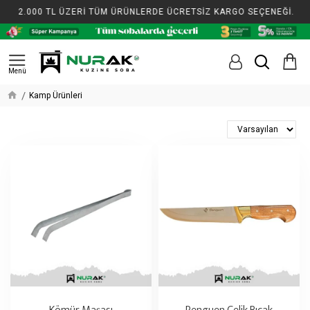
2.000 TL ÜZERİ TÜM ÜRÜNLERDE ÜCRETSİZ KARGO SEÇENEĞİ.
2
Kamp Ürünleri