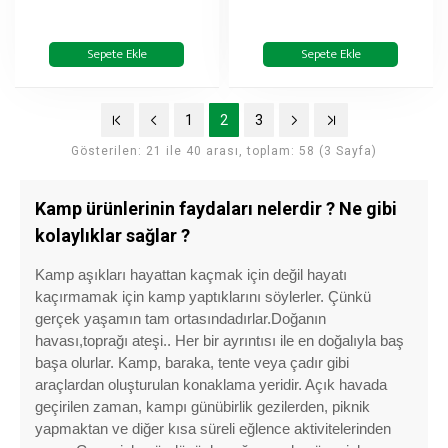
Sepete Ekle
Sepete Ekle
1
2
3
Gösterilen: 21 ile 40 arası, toplam: 58 (3 Sayfa)
Kamp ürünlerinin faydaları nelerdir ? Ne gibi
kolaylıklar sağlar ?
Kamp aşıkları hayattan kaçmak için değil hayatı
kaçırmamak için kamp yaptıklarını söylerler. Çünkü
gerçek yaşamın tam ortasındadırlar.Doğanın
havası,toprağı ateşi.. Her bir ayrıntısı ile en doğalıyla baş
başa olurlar. Kamp, baraka, tente veya çadır gibi
araçlardan oluşturulan konaklama yeridir. Açık havada
geçirilen zaman, kampı günübirlik gezilerden, piknik
yapmaktan ve diğer kısa süreli eğlence aktivitelerinden