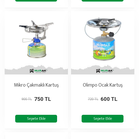
Mikro Çakmaklı Kartuş
Olimpo Ocak Kartuş
750 TL
600 TL
900 TL
720 TL
Sepete Ekle
Sepete Ekle