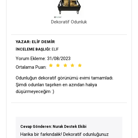
Dekoratif Odunluk
YAZAR: ELIF DEMIR
İNCELEME BAŞLIĞI:
ELIF
Yorum Ekleme: 31/08/2023
Ortalama Puan:
Odunluğun dekoratif görünümü evimi tamamladı.
Şimdi odunları taşırken en azından halıya
düşürmeyeceğim :)
Cevap Gönderen: Nurak Destek Ekibi
Harika bir farkındalık! Dekoratif odunluğunuz