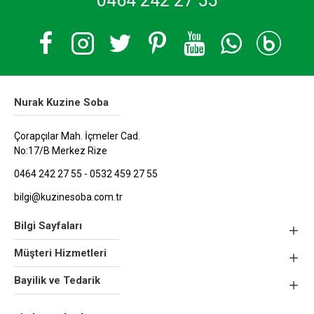
0464 242 27 55
Nurak Kuzine Soba
Çorapçılar Mah. İçmeler Cad.
No:17/B Merkez Rize
0464 242 27 55 - 0532 459 27 55
bilgi@kuzinesoba.com.tr
Bilgi Sayfaları
Müşteri Hizmetleri
Bayilik ve Tedarik