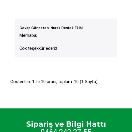
Cevap Gönderen: Nurak Destek Ekibi
Merhaba;
Çok teşekkür ederiz
Gösterilen: 1 ile 10 arası, toplam: 10 (1 Sayfa)
Sipariş ve Bilgi Hattı