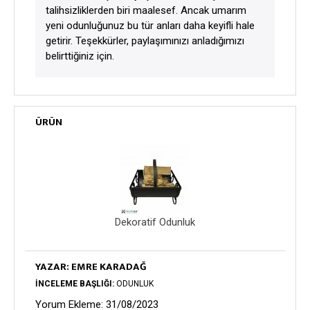
talihsizliklerden biri maalesef. Ancak umarım
yeni odunluğunuz bu tür anları daha keyifli hale
getirir. Teşekkürler, paylaşımınızı anladığımızı
belirttiğiniz için.
ÜRÜN
Dekoratif Odunluk
YAZAR: EMRE KARADAĞ
İNCELEME BAŞLIĞI:
ODUNLUK
Yorum Ekleme: 31/08/2023