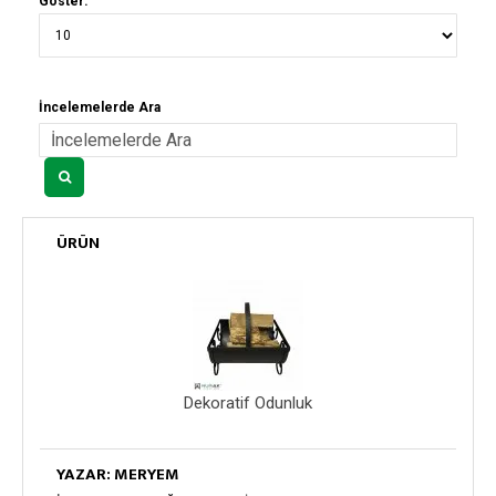
Göster:
İncelemelerde Ara
ÜRÜN
Dekoratif Odunluk
YAZAR: MERYEM