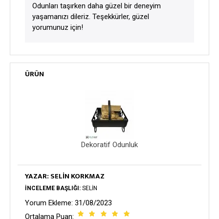
Odunları taşırken daha güzel bir deneyim
yaşamanızı dileriz. Teşekkürler, güzel
yorumunuz için!
ÜRÜN
Dekoratif Odunluk
YAZAR: SELIN KORKMAZ
İNCELEME BAŞLIĞI:
SELIN
Yorum Ekleme: 31/08/2023
Ortalama Puan: