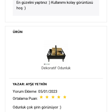
En güzelini yaptınız :) Kullanımı kolay görüntüsü
hoş :)
ÜRÜN
Dekoratif Odunluk
YAZAR: AYŞE YETKIN
Yorum Ekleme: 05/01/2023
Ortalama Puan:
Odunluk çok şirin görünüyor :)