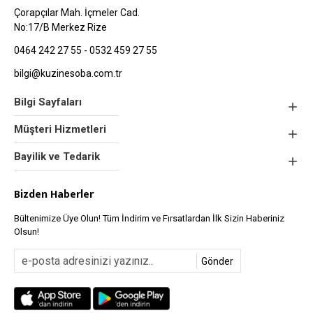
Çorapçılar Mah. İçmeler Cad.
No:17/B Merkez Rize
0464 242 27 55 - 0532 459 27 55
bilgi@kuzinesoba.com.tr
Bilgi Sayfaları
Müşteri Hizmetleri
Bayilik ve Tedarik
Bizden Haberler
Bültenimize Üye Olun! Tüm İndirim ve Fırsatlardan İlk Sizin Haberiniz
Olsun!
Gönder