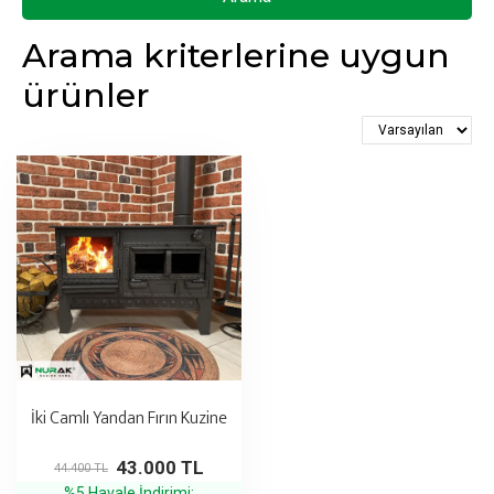
Arama kriterlerine uygun
ürünler
İki Camlı Yandan Fırın Kuzine
43.000 TL
44.400 TL
%5 Havale İndirimi: