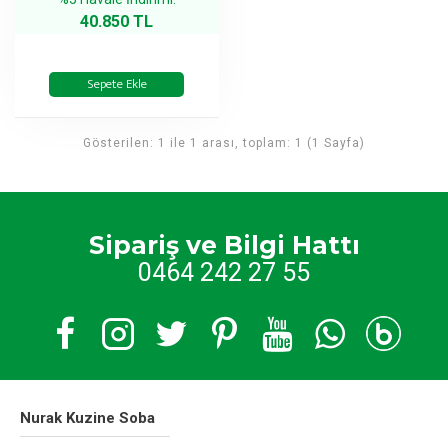
40.850 TL
Sepete Ekle
Gösterilen: 1 ile 1 arası, toplam: 1 (1 Sayfa)
Sipariş ve Bilgi Hattı
0464 242 27 55
Nurak Kuzine Soba