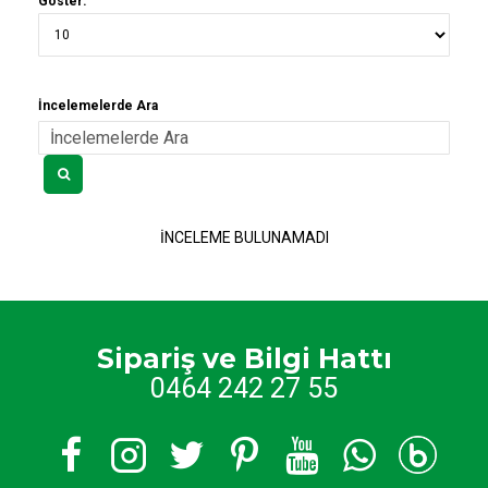
Göster:
İncelemelerde Ara
İNCELEME BULUNAMADI
Sipariş ve Bilgi Hattı
0464 242 27 55