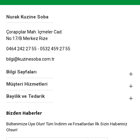
Nurak Kuzine Soba
Çorapçılar Mah. İçmeler Cad.
No:17/B Merkez Rize
0464 242 27 55 - 0532 459 27 55
bilgi@kuzinesoba.com.tr
Bilgi Sayfaları
Müşteri Hizmetleri
Bayilik ve Tedarik
Bizden Haberler
Bültenimize Üye Olun! Tüm İndirim ve Fırsatlardan İlk Sizin Haberiniz
Olsun!