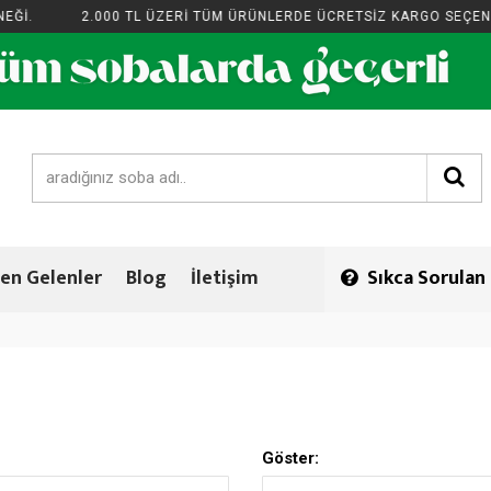
Ğİ.
2.000 TL ÜZERİ TÜM ÜRÜNLERDE ÜCRETSİZ KARGO SEÇENEĞ
en Gelenler
Blog
İletişim
Sıkca Sorulan
Göster: