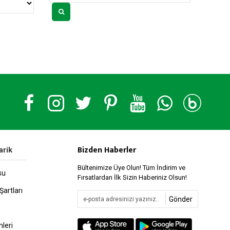
Bizden Haberler
arik
Bültenimize Üye Olun! Tüm İndirim ve
su
Fırsatlardan İlk Sizin Haberiniz Olsun!
Şartları
Gönder
leri