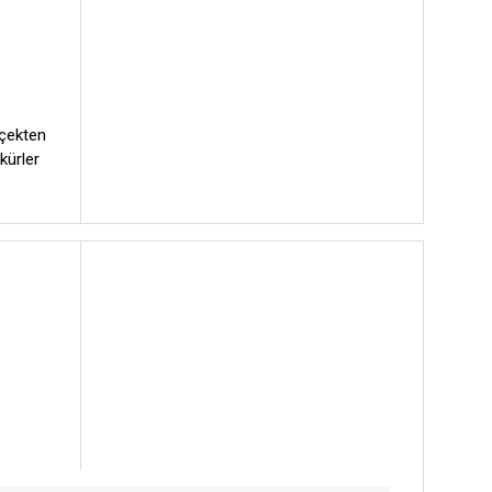
rçekten
kürler