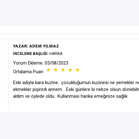
YAZAR: ADEM YILMAZ
İNCELEME BAŞLIĞI:
HARİKA
Yorum Ekleme: 05/08/2023
Ortalama Puan:
Eski adıyla kara kuzine.. çocukluğumun kuzinesi ne yemekler n
ekmekler pişirirdi annem... Eski günlere bi nebze olsun dönebil
aldım ve öylede oldu.. Kullanması harika emeğinize sağlık