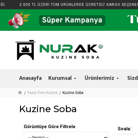
2.000 TL ÜZERİ TÜM ÜRÜNLERDE ÜCRETSİZ KARGO SEÇENEĞİ.
Anasayfa
Kurumsal
Ürünlerimiz
Sizd
Yassı Fırın Kuzine
Kuzine Soba
Kuzine Soba
Görüntüye Göre Filtrele
Sırala: