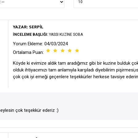
YAZAR: SERPIL
İNCELEME BAŞLIĞI:
YASSI KUZINE SOBA
Yorum Ekleme: 04/03/2024
Ortalama Puan:
Köyde ki evimize aldık tam aradığımız gibi bir kuzine bulduk ço
olduk ihtiyacımızı tam anlamıyla karşıladı diyebilirim pişirmesi,ı
çok çok iyi emeği geçenlere teşekkürler herkese tavsiye ederi
ylesin çok teşekkür ederiz :)