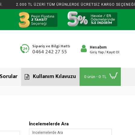
2.000 TL ÜZERİ TÜM ÜRÜNLERDE ÜCRETSİZ KARGO SEÇENEĞİ.
Sipariş ve Bilgi Hattı
Hesabım
0464 242 27 55
Giriş Yap / Kayıt Ol
 Sorular
Kullanım Kılavuzu
0 ürün - 0 TL
İncelemelerde Ara