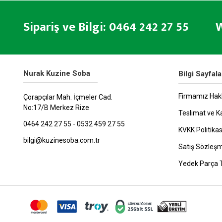
Sipariş ve Bilgi: 0464 242 27 55 W
Nurak Kuzine Soba
Bilgi Sayfala
Firmamız Hak
Çorapçılar Mah. İçmeler Cad.
No:17/B Merkez Rize
Teslimat ve K
0464 242 27 55 - 0532 459 27 55
KVKK Politikas
bilgi@kuzinesoba.com.tr
Satış Sözleş
Yedek Parça 