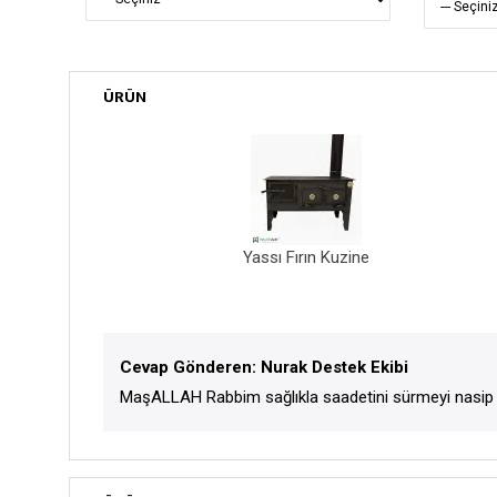
ÜRÜN
Yassı Fırın Kuzine
Cevap Gönderen: Nurak Destek Ekibi
MaşALLAH Rabbim sağlıkla saadetini sürmeyi nasip e