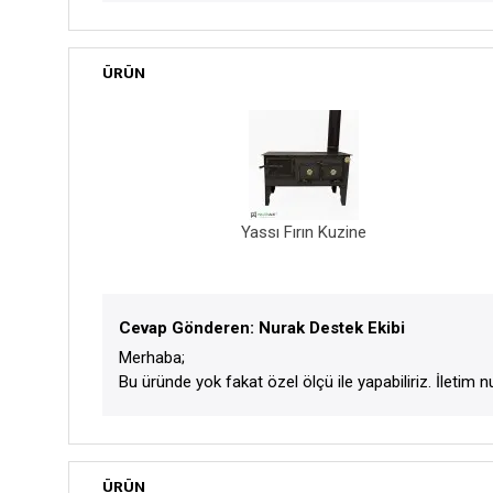
ÜRÜN
Yassı Fırın Kuzine
Cevap Gönderen: Nurak Destek Ekibi
Merhaba;
Bu üründe yok fakat özel ölçü ile yapabiliriz. İletim nu
ÜRÜN