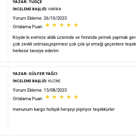
YAZAR: TUĞÇE
İNCELEME BAŞLIĞI:
HARIKA
Yorum Ekleme: 26/10/2023
Ortalama Puan:
Köyde ki evimize aldık üzerinde ve fırınında yemek yapmak ge
çok zevkli ısıtması,pişirmesi çok çok iyi emeği geçenlere teşek
herkese tavsiye ederim.
YAZAR: GÜLFER YAĞCI
İNCELEME BAŞLIĞI:
KUZINE
Yorum Ekleme: 15/08/2023
Ortalama Puan:
menunum kargo hızlıydı herşeyi pişiriyor teşekkürler