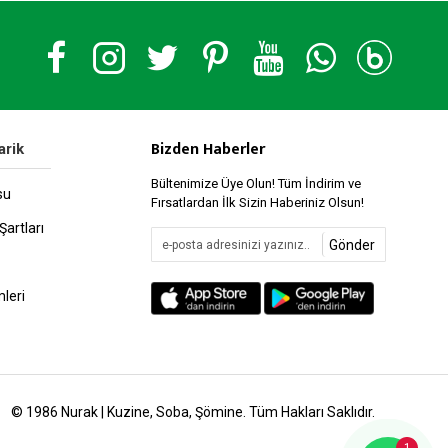
Bizden Haberler
arik
Bültenimize Üye Olun! Tüm İndirim ve
su
Fırsatlardan İlk Sizin Haberiniz Olsun!
Şartları
Gönder
leri
© 1986 Nurak | Kuzine, Soba, Şömine. Tüm Hakları Saklıdır.