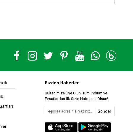
Bizden Haberler
arik
Bültenimize Üye Olun! Tüm İndirim ve
su
Fırsatlardan İlk Sizin Haberiniz Olsun!
Şartları
Gönder
leri