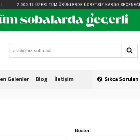
2.000 TL ÜZERİ TÜM ÜRÜNLERDE ÜCRETSİZ KARGO SEÇENEĞİ.
en Gelenler
Blog
İletişim
Sıkca Sorulan
Göster: