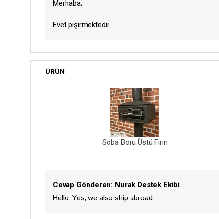
Merhaba;
Evet pişirmektedir.
ÜRÜN
Soba Boru Üstü Fırın
Cevap Gönderen: Nurak Destek Ekibi
Hello. Yes, we also ship abroad.