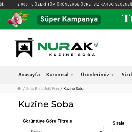
2.000 TL ÜZERİ TÜM ÜRÜNLERDE ÜCRETSİZ KARGO SEÇENEĞİ.
Anasayfa
Kurumsal
Ürünlerimiz
Sizd
Soba Boru Üstü Fırın
Kuzine Soba
Kuzine Soba
Görüntüye Göre Filtrele
Sırala: