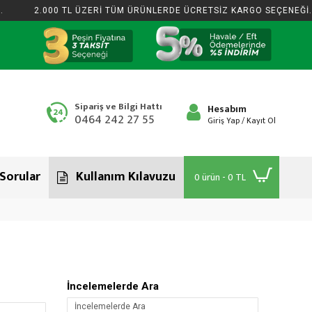
2.000 TL ÜZERİ TÜM ÜRÜNLERDE ÜCRETSİZ KARGO SEÇENEĞİ.
Sipariş ve Bilgi Hattı
Hesabım
0464 242 27 55
Giriş Yap / Kayıt Ol
 Sorular
Kullanım Kılavuzu
0 ürün - 0 TL
İncelemelerde Ara