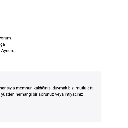
.
üyorum.
kça
. Ayrıca,
ormansıyla memnun kaldığınızı duymak bizi mutlu etti.
bu yüzden herhangi bir sorunuz veya ihtiyacınız