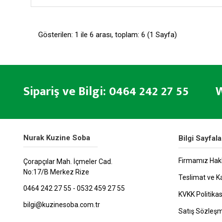
Gösterilen: 1 ile 6 arası, toplam: 6 (1 Sayfa)
Sipariş ve Bilgi: 0464 242 27 55 W
Nurak Kuzine Soba
Bilgi Sayfala
Firmamız Hak
Çorapçılar Mah. İçmeler Cad.
No:17/B Merkez Rize
Teslimat ve K
0464 242 27 55 - 0532 459 27 55
KVKK Politikas
bilgi@kuzinesoba.com.tr
Satış Sözleş