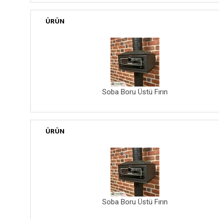
ÜRÜN
Soba Boru Üstü Fırın
ÜRÜN
Soba Boru Üstü Fırın