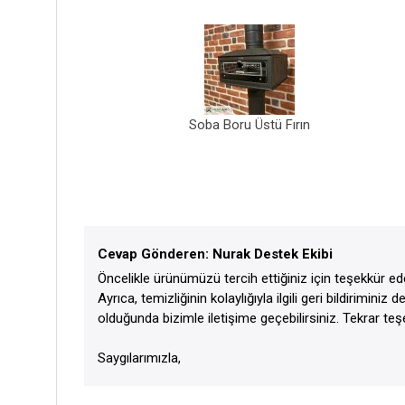
Soba Boru Üstü Fırın
Cevap Gönderen: Nurak Destek Ekibi
Öncelikle ürünümüzü tercih ettiğiniz için teşekkür ede
Ayrıca, temizliğinin kolaylığıyla ilgili geri bildirim
olduğunda bizimle iletişime geçebilirsiniz. Tekrar teşe
Saygılarımızla,