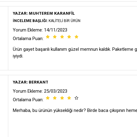
YAZAR: MUHTEREM KARANFİL
İNCELEME BAŞLIĞI:
KALITELI BIR ÜRÜN
Yorum Ekleme: 14/11/2023
Ortalama Puan:
Ürün gayet başarılı kullanım güzel memnun kaldık. Paketleme 
iyiydi.
YAZAR: BERKANT
Yorum Ekleme: 25/03/2023
Ortalama Puan:
Merhaba, bu ürünün yüksekliği nedir? Birde baca çıkışının heme